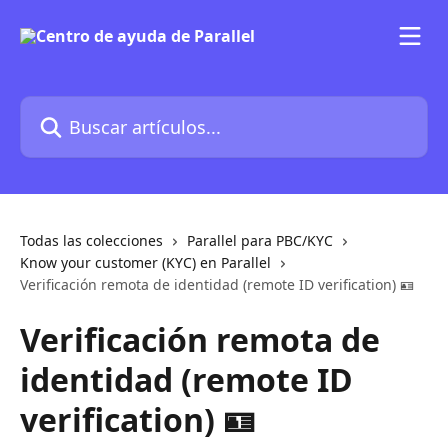
Ir al contenido principal
Buscar artículos...
Todas las colecciones
Parallel para PBC/KYC
Know your customer (KYC) en Parallel
Verificación remota de identidad (remote ID verification) 🪪
Verificación remota de
identidad (remote ID
verification) 🪪