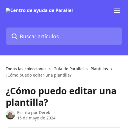
Ir al contenido principal
Buscar artículos...
Todas las colecciones
Guía de Parallel
Plantillas
¿Cómo puedo editar una plantilla?
¿Cómo puedo editar una
plantilla?
Escrito por
Derek
15 de mayo de 2024