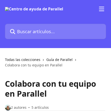
Ir al contenido principal
Buscar artículos...
Todas las colecciones
Guía de Parallel
Colabora con tu equipo en Parallel
Colabora con tu equipo
en Parallel
2 autores
5 artículos