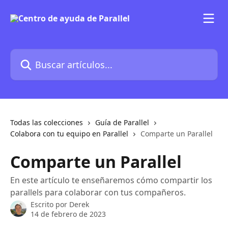
Ir al contenido principal
Buscar artículos...
Todas las colecciones
Guía de Parallel
Colabora con tu equipo en Parallel
Comparte un Parallel
Comparte un Parallel
En este artículo te enseñaremos cómo compartir los
parallels para colaborar con tus compañeros.
Escrito por
Derek
14 de febrero de 2023