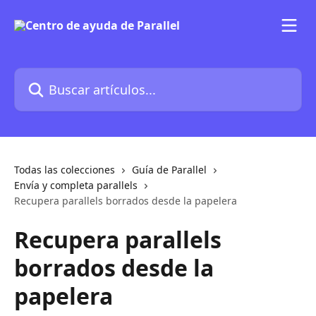
Ir al contenido principal
Buscar artículos...
Todas las colecciones
Guía de Parallel
Envía y completa parallels
Recupera parallels borrados desde la papelera
Recupera parallels
borrados desde la
papelera