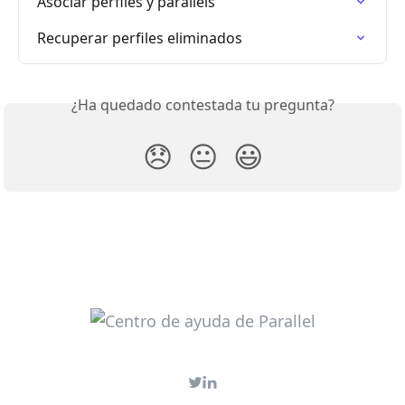
Asociar perfiles y parallels
Recuperar perfiles eliminados
¿Ha quedado contestada tu pregunta?
😞
😐
😃