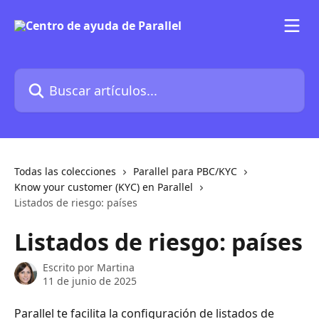
Ir al contenido principal
Buscar artículos...
Todas las colecciones
Parallel para PBC/KYC
Know your customer (KYC) en Parallel
Listados de riesgo: países
Listados de riesgo: países
Escrito por
Martina
11 de junio de 2025
Parallel te facilita la configuración de listados de 