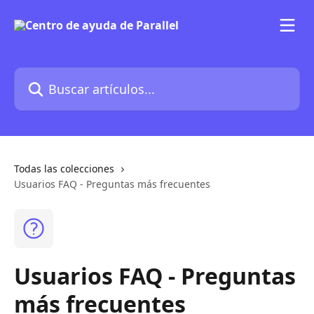
Ir al contenido principal
Buscar artículos...
Todas las colecciones
Usuarios FAQ - Preguntas más frecuentes
Usuarios FAQ - Preguntas
más frecuentes