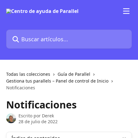
Ir al contenido principal
Buscar artículos...
Todas las colecciones
Guía de Parallel
Gestiona tus parallels – Panel de control de Inicio
Notificaciones
Notificaciones
Escrito por
Derek
28 de julio de 2022